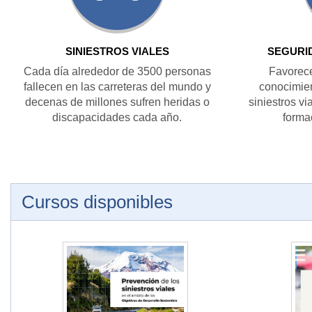
SINIESTROS VIALES
SEGURI
Cada día alrededor de 3500 personas
Favorece
fallecen en las carreteras del mundo y
conocimien
decenas de millones sufren heridas o
siniestros vi
discapacidades cada año.
formac
Cursos disponibles