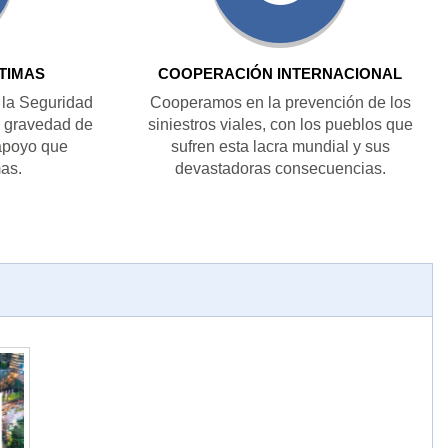
CTIMAS
COOPERACIÓN INTERNACIONAL
 la Seguridad
Cooperamos en la prevención de los
a gravedad de
siniestros viales, con los pueblos que
 apoyo que
sufren esta lacra mundial y sus
mas.
devastadoras consecuencias.