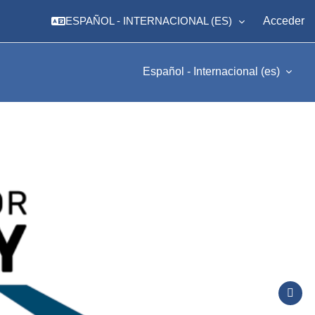
ESPAÑOL - INTERNACIONAL ‎(ES)‎
Acceder
Español - Internacional ‎(es)‎