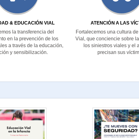
DAD & EDUCACIÓN VIAL
ATENCIÓN A LAS VÍ
mos la transferencia del
Fortalecemos una cultura de
to en la prevención de los
Vial, que conciencie sobre l
ales a través de la educación,
los siniestros viales y el
ión y sensibilización.
precisan sus vícti